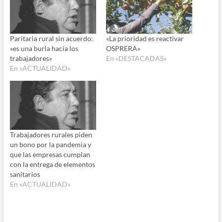
Paritaria rural sin acuerdo:
«La prioridad es reactivar
«es una burla hacía los
OSPRERA»
trabajadores»
En «DESTACADAS»
En «ACTUALIDAD»
Trabajadores rurales piden
un bono por la pandemia y
que las empresas cumplan
con la entrega de elementos
sanitarios
En «ACTUALIDAD»