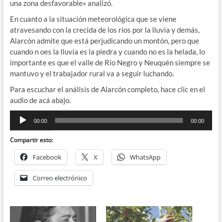
una zona desfavorable» analizó.
En cuanto a la situación meteorológica que se viene
atravesando con la crecida de los ríos por la lluvia y demás,
Alarcón admite que está perjudicando un montón, pero que
cuando n oes la lluvia es la piedra y cuando no es la helada, lo
importante es que el valle de Río Negro y Neuquén siempre se
mantuvo y el trabajador rural va a seguir luchando.
Para escuchar el análisis de Alarcón completo, hace clic en el
audio de acá abajo.
Reproductor
00:00
00:00
de
audio
Compartir esto:
Facebook
X
WhatsApp
Correo electrónico