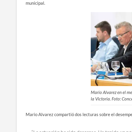
municipal.
Mario Alvarez en el me
la Victoria. Foto: Con
Mario Alvarez compartió dos lecturas sobre el desempe
“La actuación ha sido decorosa. Ha tenido un p