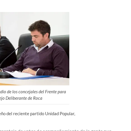
dio de los concejales del Frente para
cejo Deliberante de Roca
ño del reciente partido Unidad Popular,
orcentaje de votos de acompañamiento de la gente que