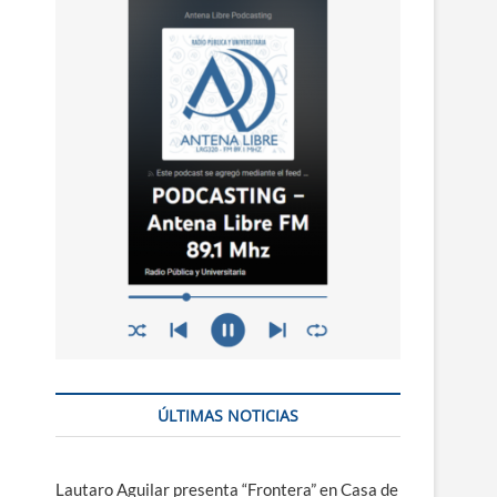
n
ú
ÚLTIMAS NOTICIAS
Lautaro Aguilar presenta “Frontera” en Casa de