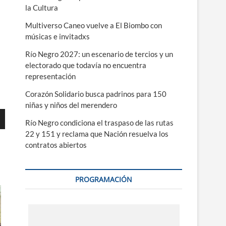
la Cultura
Multiverso Caneo vuelve a El Biombo con
músicas e invitadxs
Río Negro 2027: un escenario de tercios y un
electorado que todavía no encuentra
representación
Corazón Solidario busca padrinos para 150
niñas y niños del merendero
Río Negro condiciona el traspaso de las rutas
22 y 151 y reclama que Nación resuelva los
contratos abiertos
ajo
PROGRAMACIÓN
r
r