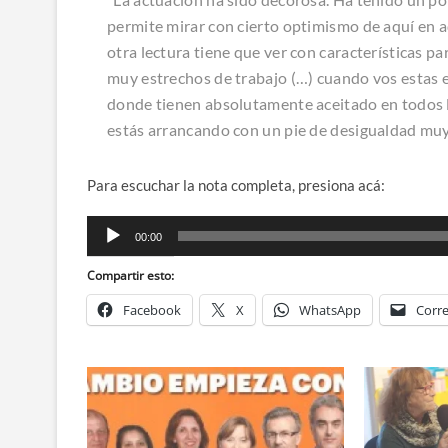
permite mirar con cierto optimismo de aquí en 
otra lectura tiene que ver con características p
muy estrechos de trabajo (…) cuando vos estas 
donde tienen absolutamente aceitado en todos lo
estás arrancando con un pie de desigualdad muy
Para escuchar la nota completa, presiona acá:
Reproductor
00:00
de
audio
Compartir esto:
Facebook
X
WhatsApp
Corre