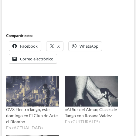
Compartir esto:
Facebook
X
WhatsApp
Correo electrónico
GV3 ElectroTango, este
«Al Sur del Alma», Clases de
domingo en El Club de Arte
Tango con Rosana Valdez
el Biombo
En «CULTURALES»
En «ACTUALIDAD»