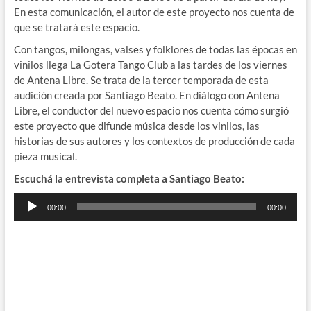
En esta comunicación, el autor de este proyecto nos cuenta de
que se tratará este espacio.
Con tangos, milongas, valses y folklores de todas las épocas en
vinilos llega La Gotera Tango Club a las tardes de los viernes
de Antena Libre. Se trata de la tercer temporada de esta
audición creada por Santiago Beato. En diálogo con Antena
Libre, el conductor del nuevo espacio nos cuenta cómo surgió
este proyecto que difunde música desde los vinilos, las
historias de sus autores y los contextos de producción de cada
pieza musical.
Escuchá la entrevista completa a Santiago Beato:
Reproductor
00:00
00:00
de
audio