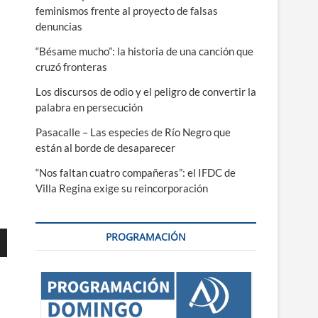
feminismos frente al proyecto de falsas
denuncias
“Bésame mucho”: la historia de una canción que
cruzó fronteras
Los discursos de odio y el peligro de convertir la
palabra en persecución
Pasacalle – Las especies de Río Negro que
están al borde de desaparecer
“Nos faltan cuatro compañeras”: el IFDC de
Villa Regina exige su reincorporación
PROGRAMACIÓN
ajo