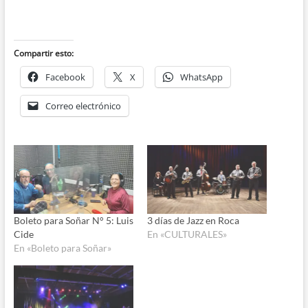
audio
Compartir esto:
Facebook
X
WhatsApp
Correo electrónico
Boleto para Soñar N° 5: Luis
3 días de Jazz en Roca
Cide
En «CULTURALES»
En «Boleto para Soñar»