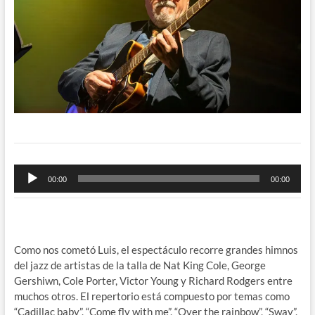
Reproductor
00:00
00:00
de
audio
Como nos cometó Luis, el espectáculo recorre grandes himnos
del jazz de artistas de la talla de Nat King Cole, George
Gershiwn, Cole Porter, Victor Young y Richard Rodgers entre
muchos otros. El repertorio está compuesto por temas como
“Cadillac baby”, “Come fly with me”, “Over the rainbow”, “Sway”,