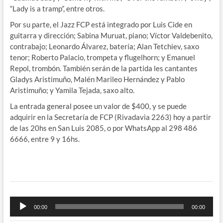
“Lady is a tramp”, entre otros.
Por su parte, el Jazz FCP está integrado por Luis Cide en
guitarra y dirección; Sabina Muruat, piano; Víctor Valdebenito,
contrabajo; Leonardo Álvarez, batería; Alan Tetchiev, saxo
tenor; Roberto Palacio, trompeta y flugelhorn; y Emanuel
Repol, trombón. También serán de la partida les cantantes
Gladys Aristimuño, Malén Marileo Hernández y Pablo
Aristimuño; y Yamila Tejada, saxo alto.
La entrada general posee un valor de $400, y se puede
adquirir en la Secretaría de FCP (Rivadavia 2263) hoy a partir
de las 20hs en San Luis 2085, o por WhatsApp al 298 486
6666, entre 9 y 16hs.
Reproductor
00:00
00:00
de