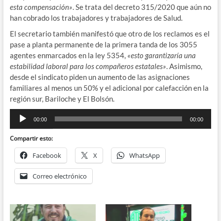
esta compensación»
. Se trata del decreto 315/2020 que aún no
han cobrado los trabajadores y trabajadores de Salud.
El secretario también manifestó que otro de los reclamos es el
pase a planta permanente de la primera tanda de los 3055
agentes enmarcados en la ley 5354,
«esto garantizaría una
estabilidad laboral para los compañeros estatales»
. Asimismo,
desde el sindicato piden un aumento de las asignaciones
familiares al menos un 50% y el adicional por calefacción en la
región sur, Bariloche y El Bolsón.
Reproductor
00:00
00:00
de
audio
Compartir esto:
Facebook
X
WhatsApp
Correo electrónico