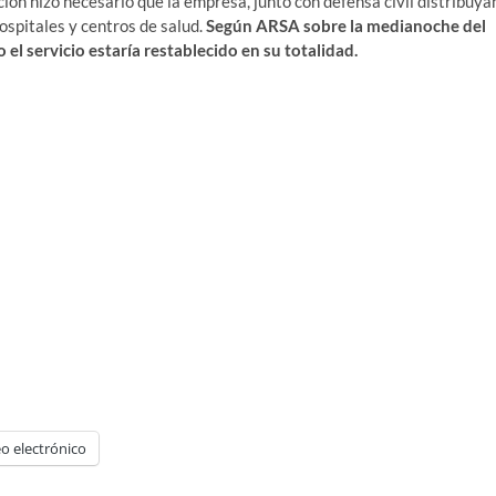
ción hizo necesario que la empresa, junto con defensa civil distribuya
ospitales y centros de salud.
Según ARSA sobre la medianoche del
el servicio estaría restablecido en su totalidad.
o electrónico