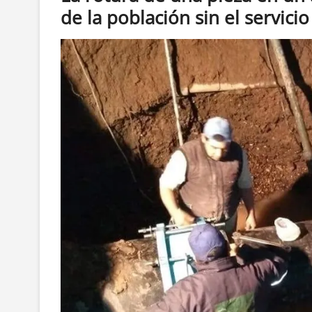
de la población sin el servici