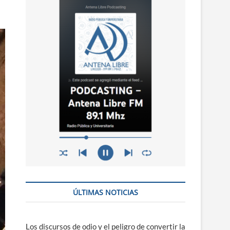
n
ú
ÚLTIMAS NOTICIAS
Los discursos de odio y el peligro de convertir la