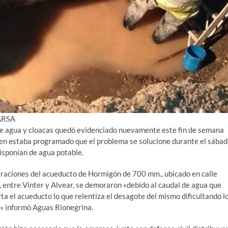
 ARSA
 de agua y cloacas quedó evidenciado nuevamente este fin de semana
bien estaba programado que el problema se solucione durante el sábad
disponían de agua potable.
raciones del acueducto de Hormigón de 700 mm., ubicado en calle
entre Vinter y Alvear, se demoraron «debido al caudal de agua que
ta el acueducto lo que relentiza el desagote del mismo dificultando l
» informó Aguas Rionegrina.