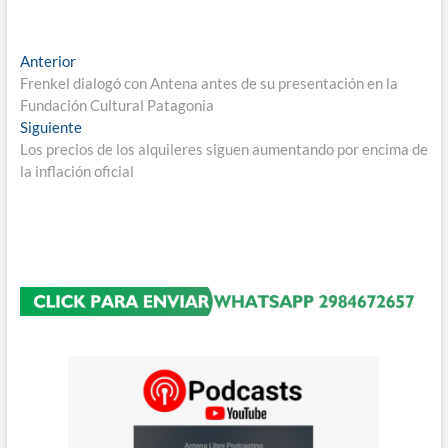
Navegación
Entrada
Anterior
anterior:
Frenkel dialogó con Antena antes de su presentación en la
de
Fundación Cultural Patagonia
entradas
Entrada
Siguiente
siguiente:
Los precios de los alquileres siguen aumentando por encima de
la inflación oficial