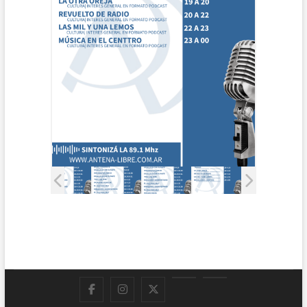
Facebook
Instagram
Twitter
LinkedIn
En