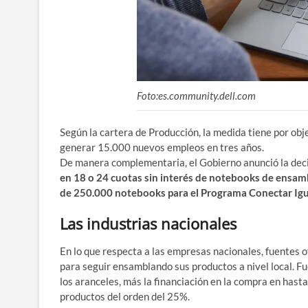
Foto:es.community.dell.com
Según la cartera de Producción, la medida tiene por ob
generar 15.000 nuevos empleos en tres años.
De manera complementaria, el Gobierno anunció la dec
en 18 o 24 cuotas sin interés de notebooks de ensamb
de 250.000 notebooks para el Programa Conectar Igu
Las industrias nacionales
En lo que respecta a las empresas nacionales, fuentes o
para seguir ensamblando sus productos a nivel local. F
los aranceles, más la financiación en la compra en hasta
productos del orden del 25%.