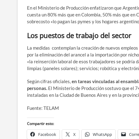
En el Ministerio de Producción enfatizaron que Argenti
cuesta un 80% más que en Colombia, 50% más que en Chi
sobrecosto «lo pagan las pymes y los hogares argentino
Los puestos de trabajo del sector
La medidas contemplan la creación de nuevos empleos e
por la eliminación del arancel a la importación por nic
«la reinserción laboral de esos trabajadores se podría 
limpias (paneles solares); servicios; robótica y electrón
Según cifras oficiales,
en tareas vinculadas al ensambl
personas.
El Ministerio de Producción sostuvo que el 
instaladas en la Ciudad de Buenos Aires y en la provinc
Fuente: TELAM
Compartir esto:
Facebook
X
WhatsApp
Corre