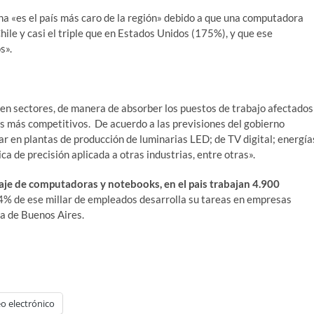
na «es el país más caro de la región» debido a que una computadora
le y casi el triple que en Estados Unidos (175%), y que ese
s».
n sectores, de manera de absorber los puestos de trabajo afectados
hos más competitivos. De acuerdo a las previsiones del gobierno
dar en plantas de producción de luminarias LED; de TV digital; energía
ica de precisión aplicada a otras industrias, entre otras».
aje de computadoras y notebooks, en el pais trabajan 4.900
74% de ese millar de empleados desarrolla su tareas en empresas
ia de Buenos Aires.
o electrónico