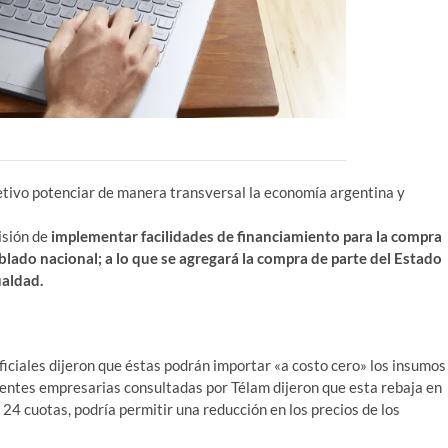
jetivo potenciar de manera transversal la economía argentina y
isión de
implementar facilidades de financiamiento para la compra
lado nacional; a lo que se agregará la compra de parte del Estado
aldad.
ficiales dijeron que éstas podrán importar «a costo cero» los insumos
uentes empresarias consultadas por Télam dijeron que esta rebaja en
 24 cuotas, podría permitir una reducción en los precios de los