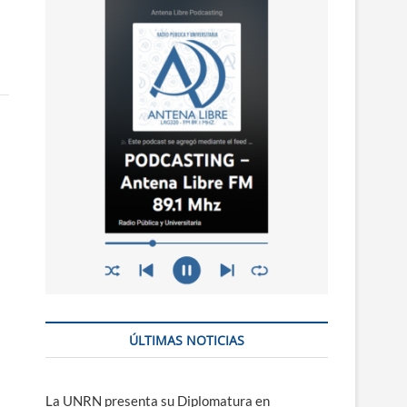
n
ú
ÚLTIMAS NOTICIAS
La UNRN presenta su Diplomatura en