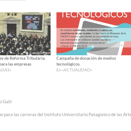
ey de Reforma Tributaria:
Campaña de donación de medios
para las empresas
tecnológicos.
ADAS»
En «ACTUALIDAD»
o Galli
ion para las carreras del Instituto Universitario Patagonico de las Art