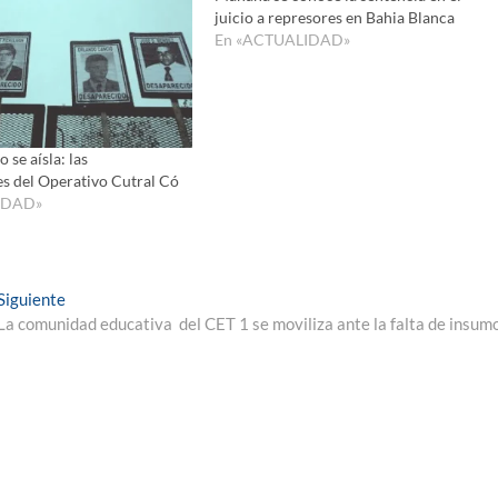
juicio a represores en Bahia Blanca
En «ACTUALIDAD»
 se aísla: las
s del Operativo Cutral Có
IDAD»
Entrada
Siguiente
siguiente:
La comunidad educativa del CET 1 se moviliza ante la falta de insum