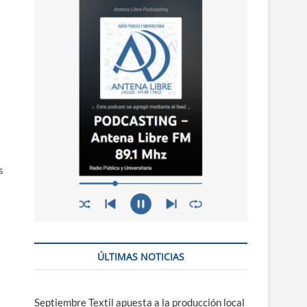
n
ú
s
ÚLTIMAS NOTICIAS
Septiembre Textil apuesta a la producción local