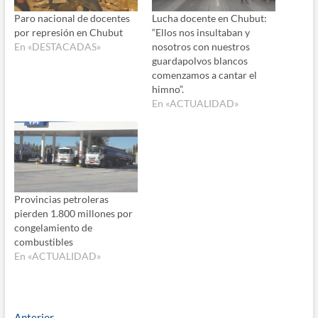
Paro nacional de docentes
Lucha docente en Chubut:
por represión en Chubut
“Ellos nos insultaban y
En «DESTACADAS»
nosotros con nuestros
guardapolvos blancos
comenzamos a cantar el
himno”.
En «ACTUALIDAD»
Provincias petroleras
pierden 1.800 millones por
congelamiento de
combustibles
En «ACTUALIDAD»
Entrada
Anterior