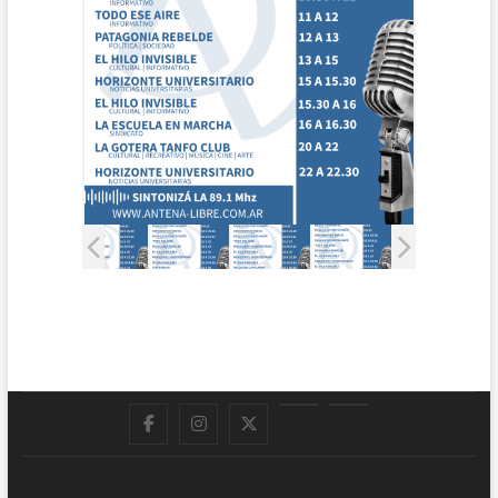
Facebook
Instagram
Twitter
LinkedIn
En
vivo