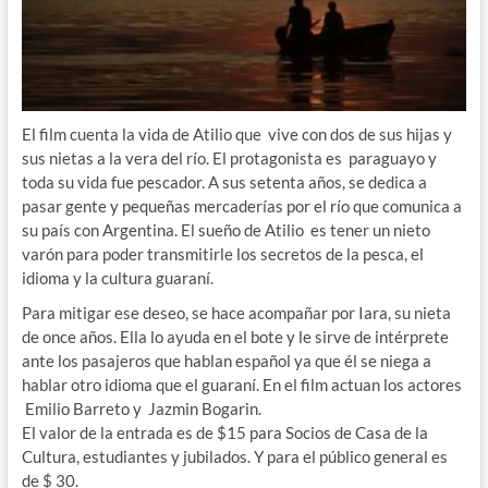
El film cuenta la vida de Atilio que vive con dos de sus hijas y
sus nietas a la vera del río. El protagonista es paraguayo y
toda su vida fue pescador. A sus setenta años, se dedica a
pasar gente y pequeñas mercaderías por el río que comunica a
su país con Argentina. El sueño de Atilio es tener un nieto
varón para poder transmitirle los secretos de la pesca, el
idioma y la cultura guaraní.
Para mitigar ese deseo, s
e hace acompañar por Iara, su nieta
de once años. Ella lo ayuda en el bote y le sirve de intérprete
ante los pasajeros que hablan español ya que él se niega a
hablar otro idioma que el guaraní. En el film actuan los actores
Emilio Barreto y Jazmin Bogarin.
El valor de la entrada es de $15 para Socios de Casa de la
Cultura, estudiantes y jubilados. Y para el público general es
de $ 30.