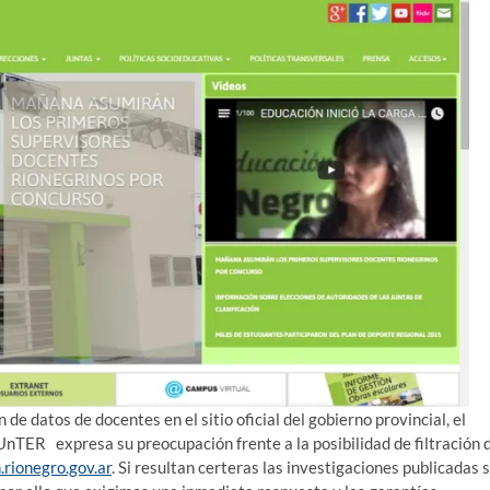
n de datos de docentes en el sitio oficial del gobierno provincial, el
nTER expresa su preocupación frente a la posibilidad de filtración 
rionegro.gov.ar
. Si resultan certeras las investigaciones publicadas 