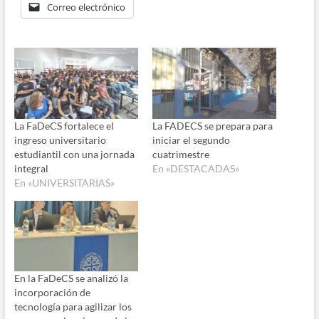
Correo electrónico
La FaDeCS fortalece el
La FADECS se prepara para
ingreso universitario
iniciar el segundo
estudiantil con una jornada
cuatrimestre
integral
En «DESTACADAS»
En «UNIVERSITARIAS»
En la FaDeCS se analizó la
incorporación de
tecnología para agilizar los