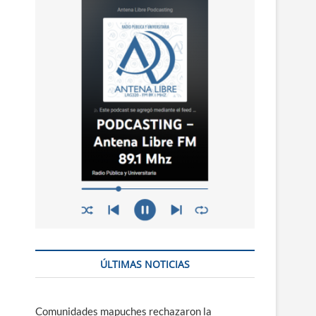
n
ú
ÚLTIMAS NOTICIAS
Comunidades mapuches rechazaron la