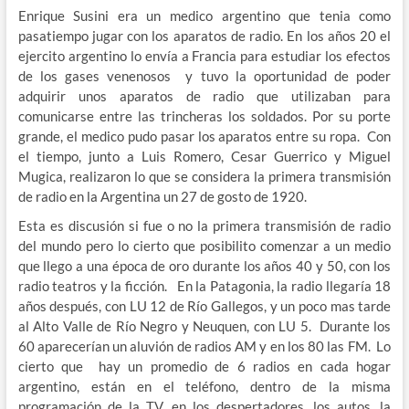
Enrique Susini era un medico argentino que tenia como
pasatiempo jugar con los aparatos de radio. En los años 20 el
ejercito argentino lo envía a Francia para estudiar los efectos
de los gases venenosos y tuvo la oportunidad de poder
adquirir unos aparatos de radio que utilizaban para
comunicarse entre las trincheras los soldados. Por su porte
grande, el medico pudo pasar los aparatos entre su ropa. Con
el tiempo, junto a Luis Romero, Cesar Guerrico y Miguel
Mugica, realizaron lo que se considera la primera transmisión
de radio en la Argentina un 27 de gosto de 1920.
Esta es discusión si fue o no la primera transmisión de radio
del mundo pero lo cierto que posibilito comenzar a un medio
que llego a una época de oro durante los años 40 y 50, con los
radio teatros y la ficción. En la Patagonia, la radio llegaría 18
años después, con LU 12 de Río Gallegos, y un poco mas tarde
al Alto Valle de Río Negro y Neuquen, con LU 5. Durante los
60 aparecerían un aluvión de radios AM y en los 80 las FM. Lo
cierto que hay un promedio de 6 radios en cada hogar
argentino, están en el teléfono, dentro de la misma
programación de la TV, en los despertadores, los autos, la