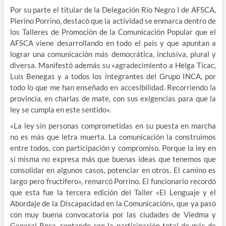
Por su parte el titular de la Delegación Río Negro I de AFSCA,
Pierino Porrino, destacó que la actividad se enmarca dentro de
los Talleres de Promoción de la Comunicación Popular que el
AFSCA viene desarrollando en todo el país y que apuntan a
lograr una comunicación más democrática, inclusiva, plural y
diversa. Manifestó además su «agradecimiento a Helga Ticac,
Luis Benegas y a todos los integrantes del Grupo INCA, por
todo lo que me han enseñado en accesibilidad. Recorriendo la
provincia, en charlas de mate, con sus exigencias para que la
ley se cumpla en este sentido».
«La ley sin personas comprometidas en su puesta en marcha
no es más que letra muerta. La comunicación la construimos
entre todos, con participación y compromiso. Porque la ley en
sí misma no expresa más que buenas ideas que tenemos que
consolidar en algunos casos, potenciar en otros. El camino es
largo pero fructífero», remarcó Porrino. El funcionario recordó
que esta fue la tercera edición del Taller «El Lenguaje y el
Abordaje de la Discapacidad en la Comunicación», que ya pasó
con muy buena convocatoria por las ciudades de Viedma y
General Roca, contando con la participación total de más de