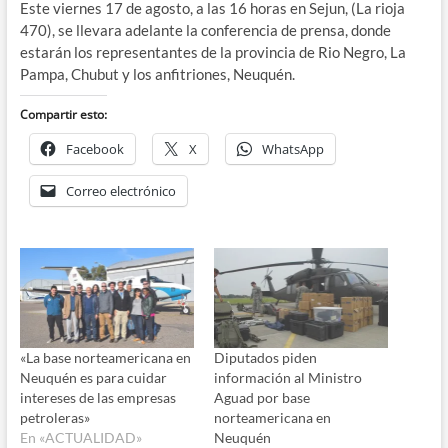
Este viernes 17 de agosto, a las 16 horas en Sejun, (La rioja
470), se llevara adelante la conferencia de prensa, donde
estarán los representantes de la provincia de Rio Negro, La
Pampa, Chubut y los anfitriones, Neuquén.
Compartir esto:
Facebook
X
WhatsApp
Correo electrónico
«La base norteamericana en
Diputados piden
Neuquén es para cuidar
información al Ministro
intereses de las empresas
Aguad por base
petroleras»
norteamericana en
En «ACTUALIDAD»
Neuquén