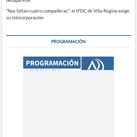
desaparecer
“Nos faltan cuatro compañeras”: el IFDC de Villa Regina exige
su reincorporación
PROGRAMACIÓN