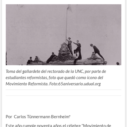
Toma del gallardete del rectorado de la UNC, por parte de
estudiantes reformistas, foto que quedó como ícono del
Movimiento Reformista. Foto:65aniversario.udual.org
Por Carlos Tünnermann Bernheim*
Este año cumple noventa años el célebre “Movimiento de