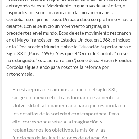
extrayendo de este Movimiento lo que tuvo de auténtico, e
inspirados por su misma vocación latino-americanista.
Córdoba fue el primer paso. Un paso dado con pie firme y hacia
delante. Con él se inició un movimiento original, sin
precedentes en el mundo. Ecos de este movimiento resonaron
en el Mayo Francés, en los Estados Unidos, en 1968, e incluso
en la “Declaración Mundial sobre la Educación Superior para el
Siglo XXI” (París, 1998). Y es que el “Grito de Córdoba” no se
ha extinguido. “Está aún en el aire”, como decía Risieri Frondizi.
Córdoba sigue siendo para nosotros la reforma por
antonomasia.
En esta época de cambios, al inicio del siglo XXI,
surge un nuevo reto: transformar nuevamente la
Universidad latinoamericana para que respondan a
los desafíos de la sociedad contemporánea. Para
ello, corresponde retar a la imaginación y
replantearnos los objetivos, la misión y las
funciones de las instituciones de educación