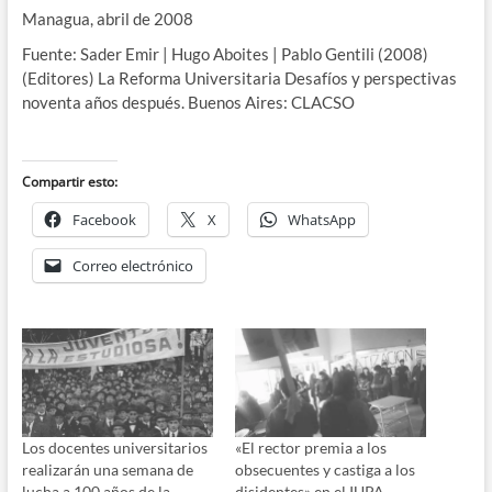
Managua, abril de 2008
Fuente: Sader Emir | Hugo Aboites | Pablo Gentili (2008)
(Editores) La Reforma Universitaria Desafíos y perspectivas
noventa años después. Buenos Aires: CLACSO
Compartir esto:
Facebook
X
WhatsApp
Correo electrónico
Los docentes universitarios
«El rector premia a los
realizarán una semana de
obsecuentes y castiga a los
lucha a 100 años de la
disidentes» en el IUPA