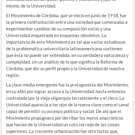
mismo, de la Universidad.
El Movimiento de Córdoba, que se inició en junio de 1918, fue
la primera confrontación entre una sociedad que comenzaba a
experimentar cambios de su composición social y una
Universidad enquistada en esquemas obsoletos. La
importancia de este Movimiento es tal que varios estudiosos
de la problemática universitaria latinoamericana sostienen
que ésta no puede ser entendida, en su verdadera naturaleza y
complejidad, sin un análisis de lo que significa la Reforma de
Córdoba, que dio un perfil propio a la Universidad de nuestra
región.
La clase media emergente fue la protagonista del Movimiento,
en su afán por lograr acceso a la Universidad, hasta entonces
controlada por la vieja oligarquía terrateniente y el clero. La
Universidad aparecía a los ojos de la nueva clase como el canal
capaz de permitir su ascenso político y social. De ahí que el
Movimiento propugnara por derribar los muros anacrónicos
que hacían de la Universidad un coto cerrado de las clases
superiores. La creciente urbanización fue otro factor que,