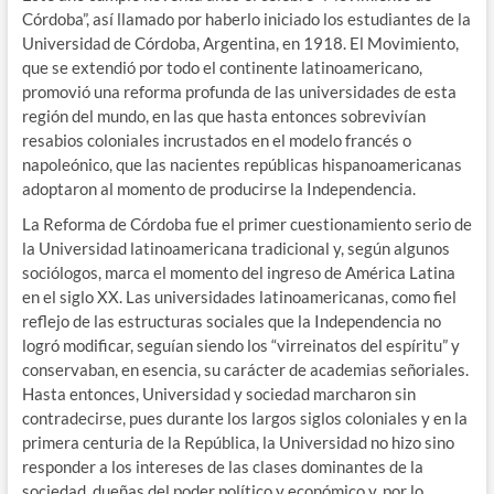
Córdoba”, así llamado por haberlo iniciado los estudiantes de la
Universidad de Córdoba, Argentina, en 1918. El Movimiento,
que se extendió por todo el continente latinoamericano,
promovió una reforma profunda de las universidades de esta
región del mundo, en las que hasta entonces sobrevivían
resabios coloniales incrustados en el modelo francés o
napoleónico, que las nacientes repúblicas hispanoamericanas
adoptaron al momento de producirse la Independencia.
La Reforma de Córdoba fue el primer cuestionamiento serio de
la Universidad latinoamericana tradicional y, según algunos
sociólogos, marca el momento del ingreso de América Latina
en el siglo XX. Las universidades latinoamericanas, como fiel
reflejo de las estructuras sociales que la Independencia no
logró modificar, seguían siendo los “virreinatos del espíritu” y
conservaban, en esencia, su carácter de academias señoriales.
Hasta entonces, Universidad y sociedad marcharon sin
contradecirse, pues durante los largos siglos coloniales y en la
primera centuria de la República, la Universidad no hizo sino
responder a los intereses de las clases dominantes de la
sociedad, dueñas del poder político y económico y, por lo