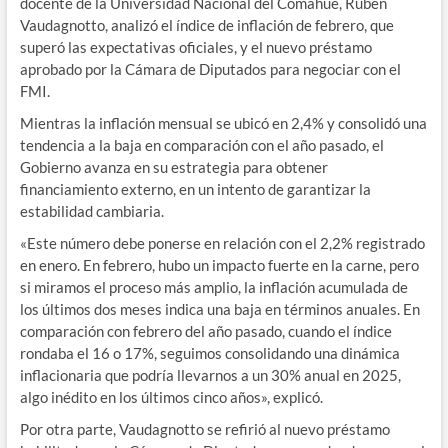
docente de la Universidad Nacional del Comahue, Rubén
Vaudagnotto, analizó el índice de inflación de febrero, que
superó las expectativas oficiales, y el nuevo préstamo
aprobado por la Cámara de Diputados para negociar con el
FMI.
Mientras la inflación mensual se ubicó en 2,4% y consolidó una
tendencia a la baja en comparación con el año pasado, el
Gobierno avanza en su estrategia para obtener
financiamiento externo, en un intento de garantizar la
estabilidad cambiaria.
«Este número debe ponerse en relación con el 2,2% registrado
en enero. En febrero, hubo un impacto fuerte en la carne, pero
si miramos el proceso más amplio, la inflación acumulada de
los últimos dos meses indica una baja en términos anuales. En
comparación con febrero del año pasado, cuando el índice
rondaba el 16 o 17%, seguimos consolidando una dinámica
inflacionaria que podría llevarnos a un 30% anual en 2025,
algo inédito en los últimos cinco años», explicó.
Por otra parte, Vaudagnotto se refirió al nuevo préstamo