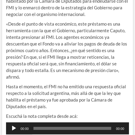
habilitado por la Cámara de Diputados para endeudarse con el
FMI y lo enmarcó dentro de la estrategia del Gobierno para
negociar con el organismo internacional.
«Desde el punto de vista económico, este préstamo es una
herramienta con la que el Gobierno, particularmente Caputo,
intenta presionar al FMI. Los agentes económicos ya
descuentan que el Fondo va a aliviar los pagos de deuda de los
próximos cuatro años. Entonces, ¿en qué sentido es una
presión? En que, si el FMI llega a mostrar reticencias, la
respuesta oficial será que, sin financiamiento, el dólar se
dispara y todo estalla. Es un mecanismo de presión claro»,
afirmó.
Hasta el momento, el FMI no ha emitido una respuesta oficial
respecto a la solicitud argentina, más allá de que la ley que
habilita el préstamo ya fue aprobada por la Cámara de
Diputados en el país.
Escuchá la nota completa desde acá:
Reproductor
00:00
00:00
de